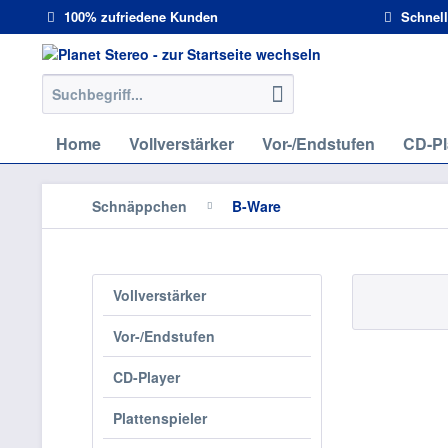
100% zufriedene Kunden
Schnell
Home
Vollverstärker
Vor-/Endstufen
CD-Pl
Schnäppchen
B-Ware
Vollverstärker
Vor-/Endstufen
CD-Player
Plattenspieler