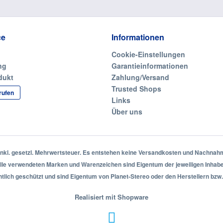
ce
Informationen
Cookie-Einstellungen
ng
Garantieinformationen
dukt
Zahlung/Versand
Trusted Shops
rufen
Links
Über uns
 inkl. gesetzl. Mehrwertsteuer. Es entstehen keine Versandkosten und Nachna
lle verwendeten Marken und Warenzeichen sind Eigentum der jeweiligen Inhabe
htlich geschützt und sind Eigentum von Planet-Stereo oder den Herstellern bzw.
Realisiert mit Shopware