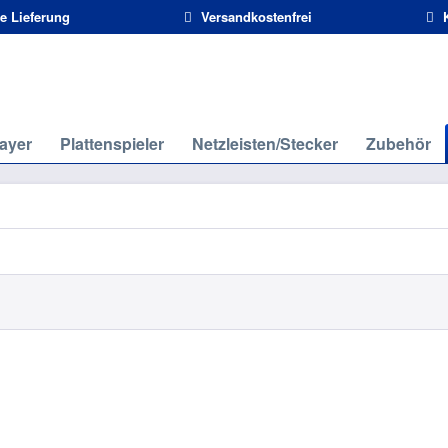
e Lieferung
Versandkostenfrei
K
ayer
Plattenspieler
Netzleisten/Stecker
Zubehör