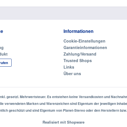
ce
Informationen
Cookie-Einstellungen
ng
Garantieinformationen
dukt
Zahlung/Versand
Trusted Shops
rufen
Links
Über uns
 inkl. gesetzl. Mehrwertsteuer. Es entstehen keine Versandkosten und Nachna
lle verwendeten Marken und Warenzeichen sind Eigentum der jeweiligen Inhabe
htlich geschützt und sind Eigentum von Planet-Stereo oder den Herstellern bzw.
Realisiert mit Shopware