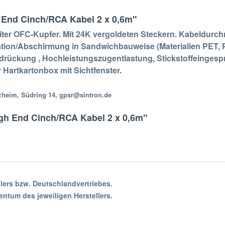
 End Cinch/RCA Kabel 2 x 0,6m"
ter OFC-Kupfer. Mit 24K vergoldeten Steckern. Kabeldurc
olation/Abschirmung in Sandwichbauweise (Materialien PET
rückung , Hochleistungszugentlastung, Stickstoffeingespri
 Hartkartonbox mit Sichtfenster.
ezheim, Südring 14, gpsr@sintron.de
gh End Cinch/RCA Kabel 2 x 0,6m"
lers bzw. Deutschlandvertriebes.
ntum des jeweiligen Herstellers.