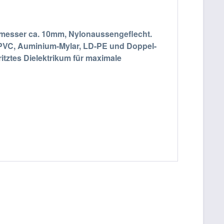
hmesser ca. 10mm, Nylonaussengeflecht.
, PVC, Auminium-Mylar, LD-PE und Doppel-
tztes Dielektrikum für maximale