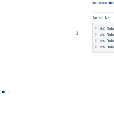
inkl. MwSt.
ink
Artikel-Nr.:
5% Raba
3% Raba
3% Raba
3% Raba