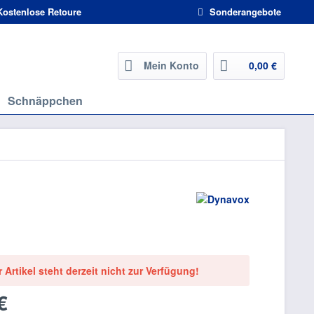
ostenlose Retoure
Sonderangebote
Mein Konto
0,00 €
Schnäppchen
r Artikel steht derzeit nicht zur Verfügung!
€