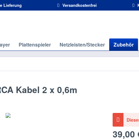
e Lieferung
Versandkostenfrei
K
ayer
Plattenspieler
Netzleisten/Stecker
Zubehör
CA Kabel 2 x 0,6m
Diese
39,00 