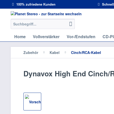
100% zufriedene Kunden
Schnell
Home
Vollverstärker
Vor-/Endstufen
CD-Pl
Zubehör
Kabel
Cinch/RCA-Kabel
Dynavox High End Cinch/R