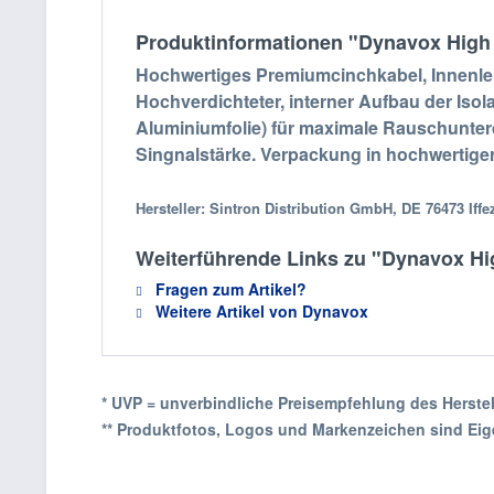
Produktinformationen "Dynavox High
Hochwertiges Premiumcinchkabel, Innenlei
Hochverdichteter, interner Aufbau der Is
Aluminiumfolie) für maximale Rauschunterd
Singnalstärke. Verpackung in hochwertiger
Hersteller: Sintron Distribution GmbH, DE 76473 Iff
Weiterführende Links zu "Dynavox Hi
Fragen zum Artikel?
Weitere Artikel von Dynavox
* UVP = unverbindliche Preisempfehlung des Herstel
** Produktfotos, Logos und Markenzeichen sind Eige