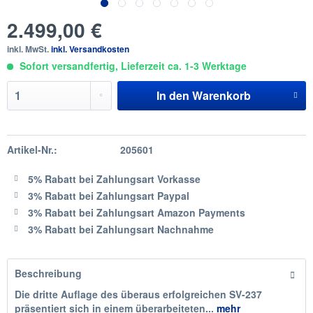
2.499,00 €
inkl. MwSt.
inkl. Versandkosten
Sofort versandfertig, Lieferzeit ca. 1-3 Werktage
In den
Warenkorb
Artikel-Nr.:
205601
5% Rabatt
bei Zahlungsart Vorkasse
3% Rabatt
bei Zahlungsart Paypal
3% Rabatt
bei Zahlungsart Amazon Payments
3% Rabatt
bei Zahlungsart Nachnahme
Beschreibung
Die dritte Auflage des überaus erfolgreichen SV-237
präsentiert sich in einem überarbeiteten...
mehr